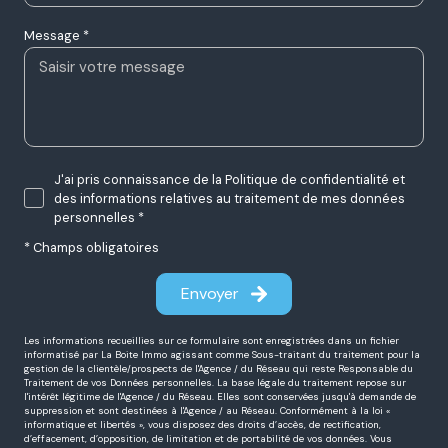
Message *
J'ai pris connaissance de la Politique de confidentialité et
des informations relatives au traitement de mes données
personnelles *
* Champs obligatoires
Envoyer
Les informations recueillies sur ce formulaire sont enregistrées dans un fichier
informatisé par La Boite Immo agissant comme Sous-traitant du traitement pour la
gestion de la clientèle/prospects de l'Agence / du Réseau qui reste Responsable du
Traitement de vos Données personnelles. La base légale du traitement repose sur
l'intérêt légitime de l'Agence / du Réseau. Elles sont conservées jusqu'à demande de
suppression et sont destinées à l'Agence / au Réseau. Conformément à la loi «
informatique et libertés », vous disposez des droits d’accès, de rectification,
d’effacement, d’opposition, de limitation et de portabilité de vos données. Vous