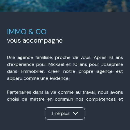
IMMO & CO
vous accompagne
Une agence familiale, proche de vous. Après 16 ans
d’expérience pour Mickaël et 10 ans pour Joséphine
dans l’immobilier, créer notre propre agence est
apparu comme une évidence.
Partenaires dans la vie comme au travail, nous avons
choisi de mettre en commun nos compétences et
notre expérience pour accompagner nos clients avec
sérieux, transparence et réactivité. Présents à Portes-
Lire plus
lès-Valence et à Valence, nous sommes une agence
immobilière de proximité, ancrée dans notre secteur