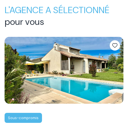
L'AGENCE A SÉLECTIONNÉ
pour vous
Sous-compromis