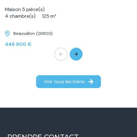
Maison 5 pièce(s)
4 chambre(s)
125 m²
Beauvallon (26800)
449 900 €
Voir tous les biens
PRENDRE CONTACT