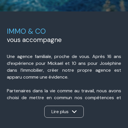
IMMO & CO
vous accompagne
Une agence familiale, proche de vous. Après 16 ans
d’expérience pour Mickaël et 10 ans pour Joséphine
dans l’immobilier, créer notre propre agence est
apparu comme une évidence.
Partenaires dans la vie comme au travail, nous avons
choisi de mettre en commun nos compétences et
notre expérience pour accompagner nos clients avec
sérieux, transparence et réactivité. Présents à Portes-
Lire plus
lès-Valence et à Valence, nous sommes une agence
immobilière de proximité, ancrée dans notre secteur