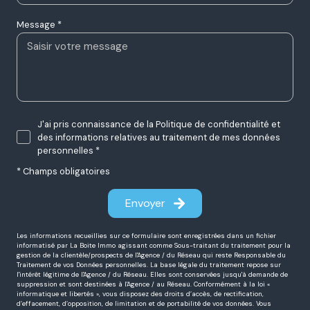
Message *
J'ai pris connaissance de la Politique de confidentialité et
des informations relatives au traitement de mes données
personnelles *
* Champs obligatoires
Envoyer
Les informations recueillies sur ce formulaire sont enregistrées dans un fichier
informatisé par La Boite Immo agissant comme Sous-traitant du traitement pour la
gestion de la clientèle/prospects de l'Agence / du Réseau qui reste Responsable du
Traitement de vos Données personnelles. La base légale du traitement repose sur
l'intérêt légitime de l'Agence / du Réseau. Elles sont conservées jusqu'à demande de
suppression et sont destinées à l'Agence / au Réseau. Conformément à la loi «
informatique et libertés », vous disposez des droits d’accès, de rectification,
d’effacement, d’opposition, de limitation et de portabilité de vos données. Vous