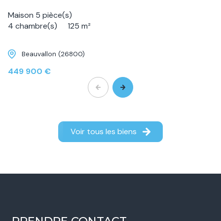
Maison 5 pièce(s)
4 chambre(s)
125 m²
Beauvallon (26800)
449 900 €
Voir tous les biens
PRENDRE CONTACT