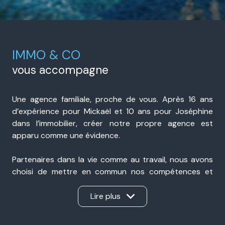
IMMO & CO
vous accompagne
Une agence familiale, proche de vous. Après 16 ans
d’expérience pour Mickaël et 10 ans pour Joséphine
dans l’immobilier, créer notre propre agence est
apparu comme une évidence.
Partenaires dans la vie comme au travail, nous avons
choisi de mettre en commun nos compétences et
notre expérience pour accompagner nos clients avec
sérieux, transparence et réactivité. Présents à Portes-
Lire plus
lès-Valence et à Valence, nous sommes une agence
immobilière de proximité, ancrée dans notre secteur