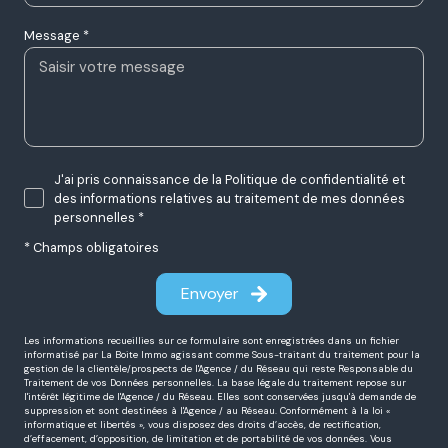
Message *
J'ai pris connaissance de la Politique de confidentialité et
des informations relatives au traitement de mes données
personnelles *
* Champs obligatoires
Envoyer
Les informations recueillies sur ce formulaire sont enregistrées dans un fichier
informatisé par La Boite Immo agissant comme Sous-traitant du traitement pour la
gestion de la clientèle/prospects de l'Agence / du Réseau qui reste Responsable du
Traitement de vos Données personnelles. La base légale du traitement repose sur
l'intérêt légitime de l'Agence / du Réseau. Elles sont conservées jusqu'à demande de
suppression et sont destinées à l'Agence / au Réseau. Conformément à la loi «
informatique et libertés », vous disposez des droits d’accès, de rectification,
d’effacement, d’opposition, de limitation et de portabilité de vos données. Vous