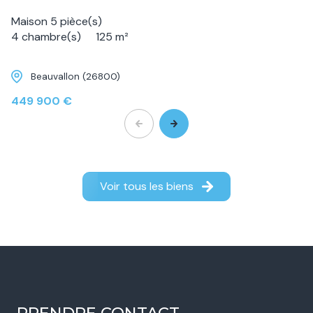
Maison 5 pièce(s)
4 chambre(s)
125 m²
Beauvallon (26800)
449 900 €
Voir tous les biens
PRENDRE CONTACT