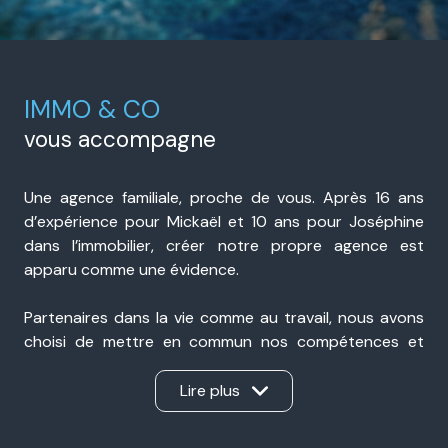
IMMO & CO
vous accompagne
Une agence familiale, proche de vous. Après 16 ans
d’expérience pour Mickaël et 10 ans pour Joséphine
dans l’immobilier, créer notre propre agence est
apparu comme une évidence.
Partenaires dans la vie comme au travail, nous avons
choisi de mettre en commun nos compétences et
notre expérience pour accompagner nos clients avec
sérieux, transparence et réactivité. Présents à Portes-
Lire plus
lès-Valence et à Valence, nous sommes une agence
immobilière de proximité, ancrée dans notre secteur