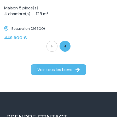
Maison 5 pièce(s)
4 chambre(s)
125 m²
Beauvallon (26800)
449 900 €
Voir tous les biens
PRENDRE CONTACT