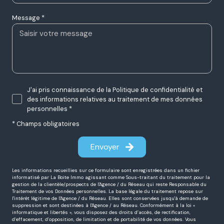
Message *
J'ai pris connaissance de la Politique de confidentialité et
des informations relatives au traitement de mes données
personnelles *
* Champs obligatoires
Envoyer
Les informations recueillies sur ce formulaire sont enregistrées dans un fichier
informatisé par La Boite Immo agissant comme Sous-traitant du traitement pour la
gestion de la clientèle/prospects de l'Agence / du Réseau qui reste Responsable du
Traitement de vos Données personnelles. La base légale du traitement repose sur
l'intérêt légitime de l'Agence / du Réseau. Elles sont conservées jusqu'à demande de
suppression et sont destinées à l'Agence / au Réseau. Conformément à la loi «
informatique et libertés », vous disposez des droits d’accès, de rectification,
d’effacement, d’opposition, de limitation et de portabilité de vos données. Vous