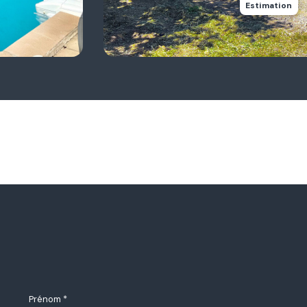
Estimation
Prénom *