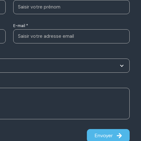
E-mail *
Envoyer