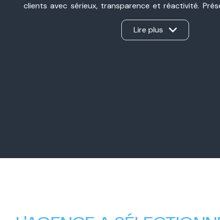
clients avec sérieux, transparence et réactivité. Pré
Valence et à Valence, nous sommes une agence immobil
ancrée dans notre secteur et à l’écoute de chaque pro
Lire plus
d’une vente, d’un achat, d’un investissement ou d’une 
Notre force ? Un véritable travail en binôme, sans int
apporte son expertise et nous gérons ensemble ch
d’offrir un accompagnement personnalisé, humain et e
Nos valeurs familiales, notre complémentarité et
professionnel nous permettent aujourd’hui d’accompa
avec la même exigence : créer une relation de con
mener chaque projet immobilier à sa réussite.