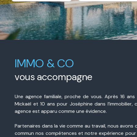
e-
De l'immo pro
mail
contact
IMMO & CO
vous accompagne
Une agence familiale, proche de vous. Après 16 ans
Mickaël et 10 ans pour Joséphine dans l’immobilier, 
agence est apparu comme une évidence.
Partenaires dans la vie comme au travail, nous avons 
commun nos compétences et notre expérience pour