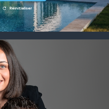
Réinitialiser