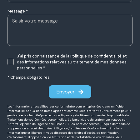
Message *
J'ai pris connaissance de la Politique de confidentialité et
des informations relatives au traitement de mes données
personnelles *
* Champs obligatoires
Envoyer
Les informations recueillies sur ce formulaire sont enregistrées dans un fichier
informatisé par La Boite Immo agissant comme Sous-traitant du traitement pour la
gestion de la clientèle/prospects de l'Agence / du Réseau qui reste Responsable du
Traitement de vos Données personnelles. La base légale du traitement repose sur
l'intérêt légitime de l'Agence / du Réseau. Elles sont conservées jusqu'à demande de
suppression et sont destinées à l'Agence / au Réseau. Conformément à la loi «
informatique et libertés », vous disposez des droits d’accès, de rectification,
d’effacement, d’opposition, de limitation et de portabilité de vos données. Vous