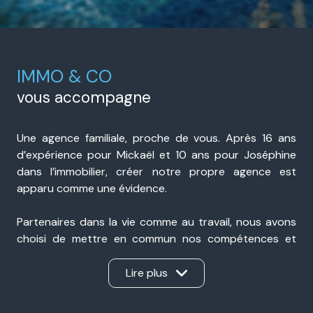
IMMO & CO
vous accompagne
Une agence familiale, proche de vous. Après 16 ans
d’expérience pour Mickaël et 10 ans pour Joséphine
dans l’immobilier, créer notre propre agence est
apparu comme une évidence.
Partenaires dans la vie comme au travail, nous avons
choisi de mettre en commun nos compétences et
notre expérience pour accompagner nos clients avec
sérieux, transparence et réactivité. Présents à Portes-
Lire plus
lès-Valence et à Valence, nous sommes une agence
immobilière de proximité, ancrée dans notre secteur