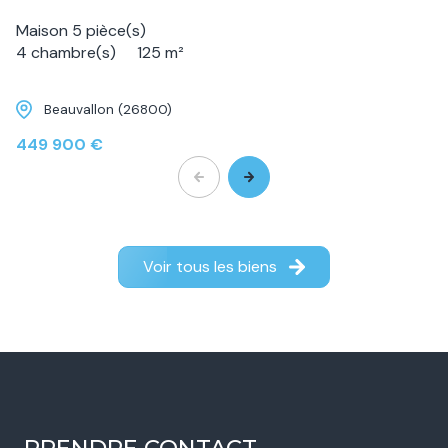
Maison 5 pièce(s)
4 chambre(s)
125 m²
Beauvallon (26800)
449 900 €
Voir tous les biens
PRENDRE CONTACT