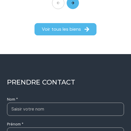
Maison 5 pièce(s)
4 chambre(s)
125 m²
Beauvallon (26800)
449 900 €
Voir tous les biens
PRENDRE CONTACT