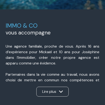
IMMO & CO
vous accompagne
Une agence familiale, proche de vous. Après 16 ans
d’expérience pour Mickaël et 10 ans pour Joséphine
dans l’immobilier, créer notre propre agence est
apparu comme une évidence.
Partenaires dans la vie comme au travail, nous avons
choisi de mettre en commun nos compétences et
notre expérience pour accompagner nos clients avec
sérieux, transparence et réactivité. Présents à Portes-
Lire plus
lès-Valence et à Valence, nous sommes une agence
immobilière de proximité, ancrée dans notre secteur