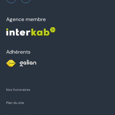
21 Rue des Frères Montgolfier
26000 Valence
restons connectés
agence membre
Adhérents