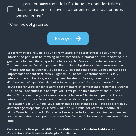
Message *
J'ai pris connaissance de la Politique de confidentialité et
des informations relatives au traitement de mes données
personnelles *
* Champs obligatoires
Envoyer
Les informations recueillies sur ce formulaire sont enregistrées dans un fichier
informatisé par La Boite Immo agissant comme Sous-traitant du traitement pour la
gestion de la clientèle/prospects de l'Agence / du Réseau qui reste Responsable du
Traitement de vos Données personnelles. La base légale du traitement repose sur
l'intérêt légitime de l'Agence / du Réseau. Elles sont conservées jusqu'à demande de
suppression et sont destinées à l'Agence / au Réseau. Conformément à la loi «
informatique et libertés », vous disposez des droits d’accès, de rectification,
d’effacement, d’opposition, de limitation et de portabilité de vos données. Vous