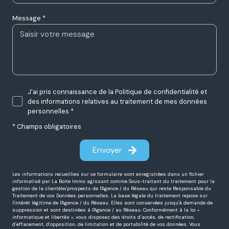
Message *
J'ai pris connaissance de la Politique de confidentialité et
des informations relatives au traitement de mes données
personnelles *
* Champs obligatoires
Envoyer
Les informations recueillies sur ce formulaire sont enregistrées dans un fichier
informatisé par La Boite Immo agissant comme Sous-traitant du traitement pour la
gestion de la clientèle/prospects de l'Agence / du Réseau qui reste Responsable du
Traitement de vos Données personnelles. La base légale du traitement repose sur
l'intérêt légitime de l'Agence / du Réseau. Elles sont conservées jusqu'à demande de
suppression et sont destinées à l'Agence / au Réseau. Conformément à la loi «
informatique et libertés », vous disposez des droits d’accès, de rectification,
d’effacement, d’opposition, de limitation et de portabilité de vos données. Vous