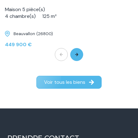
Maison 5 pièce(s)
4 chambre(s)
125 m²
Beauvallon (26800)
449 900 €
Voir tous les biens
PRENDRE CONTACT