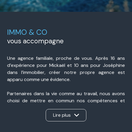
IMMO & CO
vous accompagne
Une agence familiale, proche de vous. Après 16 ans
d’expérience pour Mickaël et 10 ans pour Joséphine
dans l’immobilier, créer notre propre agence est
apparu comme une évidence.
Partenaires dans la vie comme au travail, nous avons
choisi de mettre en commun nos compétences et
notre expérience pour accompagner nos clients avec
sérieux, transparence et réactivité. Présents à Portes-
Lire plus
lès-Valence et à Valence, nous sommes une agence
immobilière de proximité, ancrée dans notre secteur