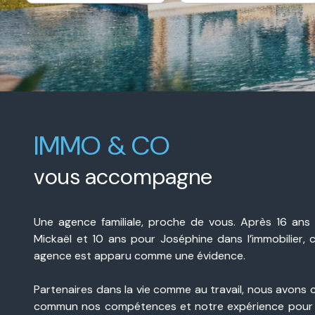
e-
De l'immo pro
mail
contact
IMMO & CO
vous accompagne
Une agence familiale, proche de vous. Après 16 ans
Mickaël et 10 ans pour Joséphine dans l’immobilier, 
agence est apparu comme une évidence.
Partenaires dans la vie comme au travail, nous avons 
commun nos compétences et notre expérience pour