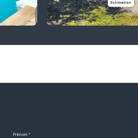
Estimation
Prénom *