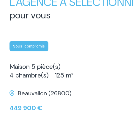
L'AGENCE A SÉLECTIONN
pour vous
Sous-compromis
Maison 5 pièce(s)
4 chambre(s)
125 m²
Beauvallon (26800)
449 900 €