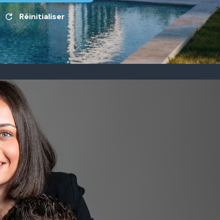
Réinitialiser