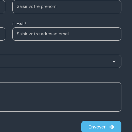
E-mail *
Envoyer