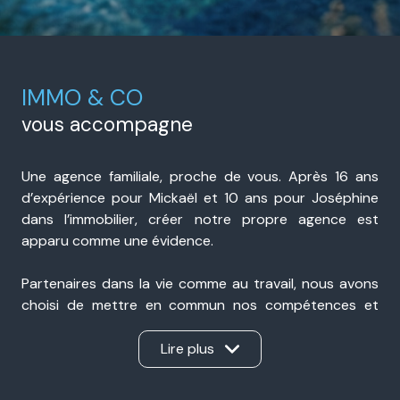
IMMO & CO
vous accompagne
Une agence familiale, proche de vous. Après 16 ans
d’expérience pour Mickaël et 10 ans pour Joséphine
dans l’immobilier, créer notre propre agence est
apparu comme une évidence.
Partenaires dans la vie comme au travail, nous avons
choisi de mettre en commun nos compétences et
notre expérience pour accompagner nos clients avec
sérieux, transparence et réactivité. Présents à Portes-
Lire plus
lès-Valence et à Valence, nous sommes une agence
immobilière de proximité, ancrée dans notre secteur