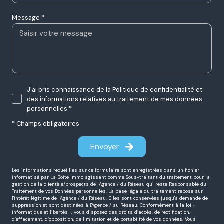
Message *
J'ai pris connaissance de la Politique de confidentialité et
des informations relatives au traitement de mes données
personnelles *
* Champs obligatoires
Envoyer
Les informations recueillies sur ce formulaire sont enregistrées dans un fichier
informatisé par La Boite Immo agissant comme Sous-traitant du traitement pour la
gestion de la clientèle/prospects de l'Agence / du Réseau qui reste Responsable du
Traitement de vos Données personnelles. La base légale du traitement repose sur
l'intérêt légitime de l'Agence / du Réseau. Elles sont conservées jusqu'à demande de
suppression et sont destinées à l'Agence / au Réseau. Conformément à la loi «
informatique et libertés », vous disposez des droits d’accès, de rectification,
d’effacement, d’opposition, de limitation et de portabilité de vos données. Vous