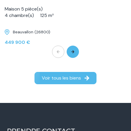
Maison 5 pièce(s)
4 chambre(s)
125 m²
Beauvallon (26800)
449 900 €
Voir tous les biens
PRENDRE CONTACT