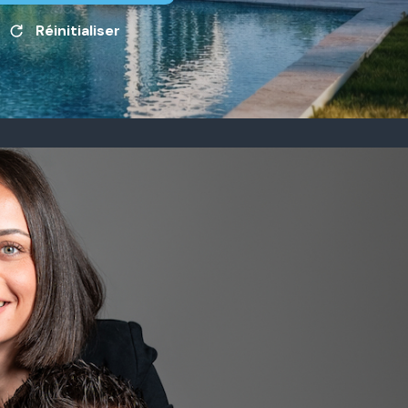
Réinitialiser