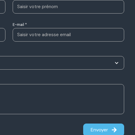
E-mail *
Envoyer