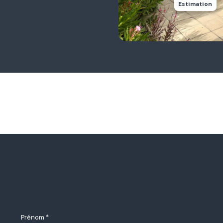
Estimation
Prénom *