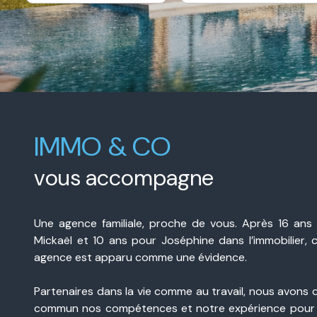
e-
De l'immo pro
mail
contact
IMMO & CO
vous accompagne
Une agence familiale, proche de vous. Après 16 ans
Mickaël et 10 ans pour Joséphine dans l’immobilier, 
agence est apparu comme une évidence.
Partenaires dans la vie comme au travail, nous avons 
commun nos compétences et notre expérience pour