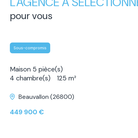
L'AGENCE A SÉLECTIONN
pour vous
Sous-compromis
Maison 5 pièce(s)
4 chambre(s)
125 m²
Beauvallon (26800)
449 900 €