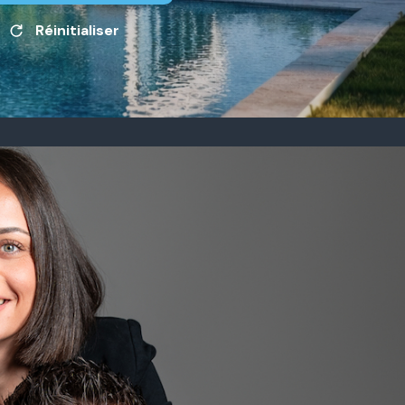
Réinitialiser