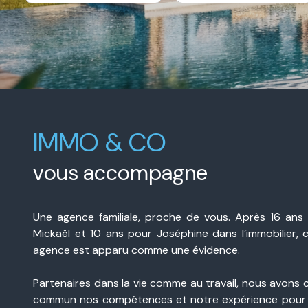
e-
De l'immo pro
mail
contact
IMMO & CO
vous accompagne
Une agence familiale, proche de vous. Après 16 ans
Mickaël et 10 ans pour Joséphine dans l’immobilier, 
agence est apparu comme une évidence.
Partenaires dans la vie comme au travail, nous avons 
commun nos compétences et notre expérience pour