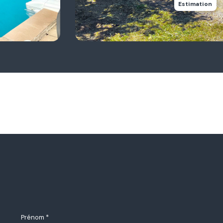
Estimation
Prénom *