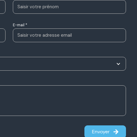
E-mail *
Envoyer