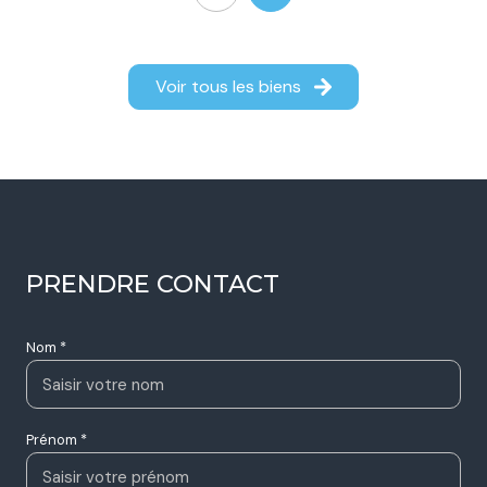
Maison 5 pièce(s)
4 chambre(s)
125 m²
Voir tous les biens
Beauvallon (26800)
449 900 €
PRENDRE CONTACT
Nom *
Prénom *