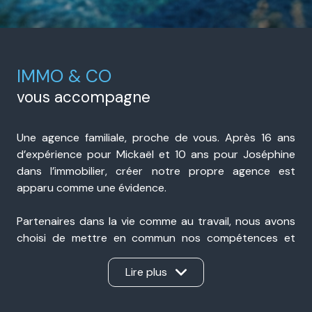
IMMO & CO
vous accompagne
Une agence familiale, proche de vous. Après 16 ans
d’expérience pour Mickaël et 10 ans pour Joséphine
dans l’immobilier, créer notre propre agence est
apparu comme une évidence.
Partenaires dans la vie comme au travail, nous avons
choisi de mettre en commun nos compétences et
notre expérience pour accompagner nos clients avec
sérieux, transparence et réactivité. Présents à Portes-
Lire plus
lès-Valence et à Valence, nous sommes une agence
immobilière de proximité, ancrée dans notre secteur