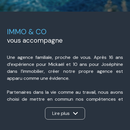
IMMO & CO
vous accompagne
Une agence familiale, proche de vous. Après 16 ans
d’expérience pour Mickaël et 10 ans pour Joséphine
dans l’immobilier, créer notre propre agence est
apparu comme une évidence.
Partenaires dans la vie comme au travail, nous avons
choisi de mettre en commun nos compétences et
notre expérience pour accompagner nos clients avec
sérieux, transparence et réactivité. Présents à Portes-
Lire plus
lès-Valence et à Valence, nous sommes une agence
immobilière de proximité, ancrée dans notre secteur