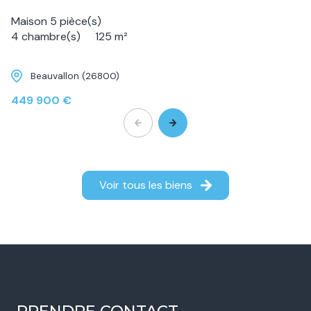
Maison 5 pièce(s)
4 chambre(s)
125 m²
Beauvallon (26800)
449 900 €
Voir tous les biens
PRENDRE CONTACT