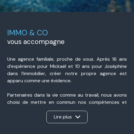
IMMO & CO
vous accompagne
Une agence familiale, proche de vous. Après 16 ans
d’expérience pour Mickaël et 10 ans pour Joséphine
dans l’immobilier, créer notre propre agence est
apparu comme une évidence.
Partenaires dans la vie comme au travail, nous avons
choisi de mettre en commun nos compétences et
notre expérience pour accompagner nos clients avec
sérieux, transparence et réactivité. Présents à Portes-
Lire plus
lès-Valence et à Valence, nous sommes une agence
immobilière de proximité, ancrée dans notre secteur