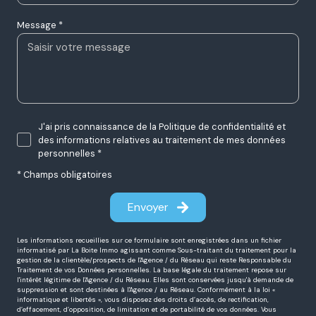
Message *
J'ai pris connaissance de la Politique de confidentialité et
des informations relatives au traitement de mes données
personnelles *
* Champs obligatoires
Envoyer
Les informations recueillies sur ce formulaire sont enregistrées dans un fichier
informatisé par La Boite Immo agissant comme Sous-traitant du traitement pour la
gestion de la clientèle/prospects de l'Agence / du Réseau qui reste Responsable du
Traitement de vos Données personnelles. La base légale du traitement repose sur
l'intérêt légitime de l'Agence / du Réseau. Elles sont conservées jusqu'à demande de
suppression et sont destinées à l'Agence / au Réseau. Conformément à la loi «
informatique et libertés », vous disposez des droits d’accès, de rectification,
d’effacement, d’opposition, de limitation et de portabilité de vos données. Vous