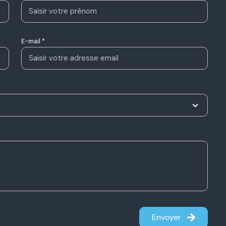
E-mail *
Envoyer