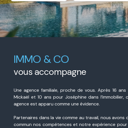
e-
De l'immo pro
mail
contact
IMMO & CO
vous accompagne
Une agence familiale, proche de vous. Après 16 ans
Mickaël et 10 ans pour Joséphine dans l’immobilier, 
agence est apparu comme une évidence.
Partenaires dans la vie comme au travail, nous avons 
commun nos compétences et notre expérience pour