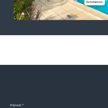
Estimation
Prénom *