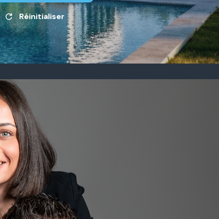
Réinitialiser