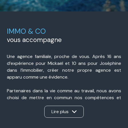
IMMO & CO
vous accompagne
Une agence familiale, proche de vous. Après 16 ans
d’expérience pour Mickaël et 10 ans pour Joséphine
dans l’immobilier, créer notre propre agence est
apparu comme une évidence.
Partenaires dans la vie comme au travail, nous avons
choisi de mettre en commun nos compétences et
notre expérience pour accompagner nos clients avec
sérieux, transparence et réactivité. Présents à Portes-
Lire plus
lès-Valence et à Valence, nous sommes une agence
immobilière de proximité, ancrée dans notre secteur