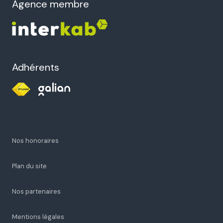
21 Rue des Frères Montgolfier
26000 Valence
restons connectés
agence membre
Adhérents