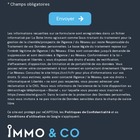
Message *
J'ai pris connaissance de la Politique de confidentialité et
des informations relatives au traitement de mes données
personnelles *
* Champs obligatoires
Envoyer
Les informations recueillies sur ce formulaire sont enregistrées dans un fichier
informatisé par La Boite Immo agissant comme Sous-traitant du traitement pour la
gestion de la clientèle/prospects de l'Agence / du Réseau qui reste Responsable du
Traitement de vos Données personnelles. La base légale du traitement repose sur
l'intérêt légitime de l'Agence / du Réseau. Elles sont conservées jusqu'à demande de
suppression et sont destinées à l'Agence / au Réseau. Conformément à la loi «
informatique et libertés », vous disposez des droits d’accès, de rectification,
d’effacement, d’opposition, de limitation et de portabilité de vos données. Vous