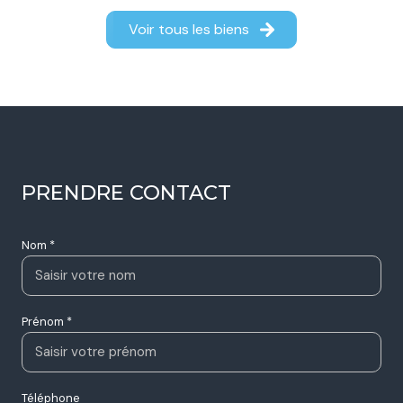
Maison 5 pièce(s)
4 chambre(s)
125 m²
Beauvallon (26800)
449 900 €
Voir tous les biens
PRENDRE CONTACT