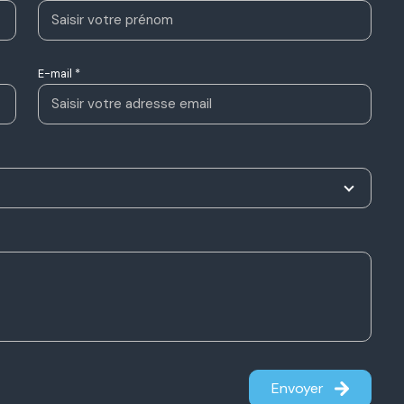
E-mail *
Envoyer