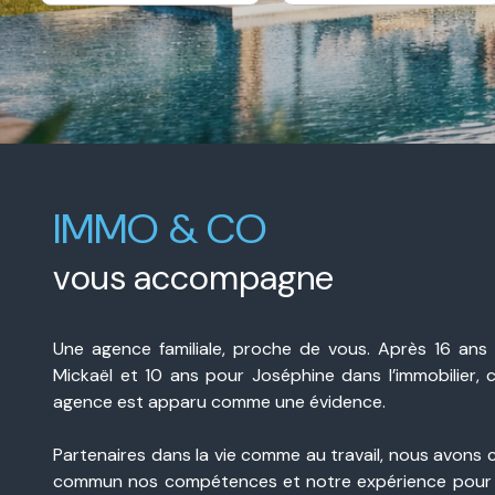
e-
De l'immo pro
mail
contact
IMMO & CO
vous accompagne
Une agence familiale, proche de vous. Après 16 ans
Mickaël et 10 ans pour Joséphine dans l’immobilier, 
agence est apparu comme une évidence.
Partenaires dans la vie comme au travail, nous avons 
commun nos compétences et notre expérience pour