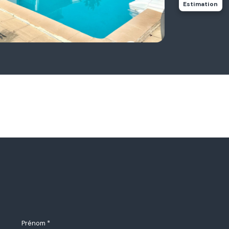
Estimation
Prénom *