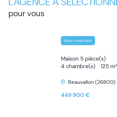
L'AGENCE A SÉLECTIONN
pour vous
Sous-compromis
Maison 5 pièce(s)
4 chambre(s)
125 m²
Beauvallon (26800)
449 900 €