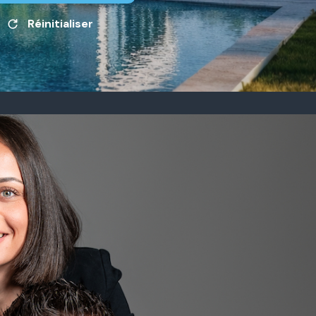
Réinitialiser