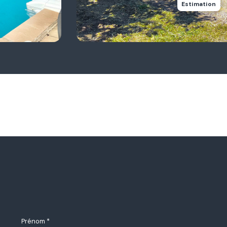
Estimation
Prénom *