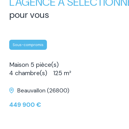
L'AGENCE A SÉLECTIONN
pour vous
Sous-compromis
Maison 5 pièce(s)
4 chambre(s)
125 m²
Beauvallon (26800)
449 900 €