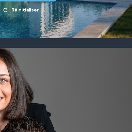
Réinitialiser