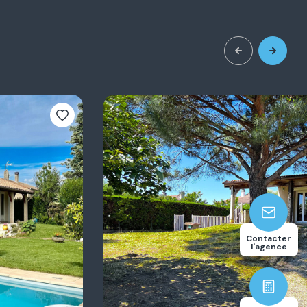
3
117.94
Contacter
chambre(s)
m²
l'agence