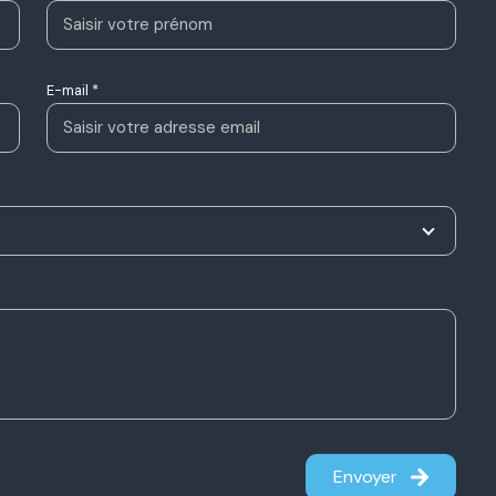
E-mail *
Envoyer