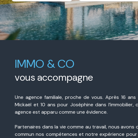
e-
De l'immo pro
mail
contact
IMMO & CO
vous accompagne
Une agence familiale, proche de vous. Après 16 ans
Mickaël et 10 ans pour Joséphine dans l’immobilier, 
agence est apparu comme une évidence.
Partenaires dans la vie comme au travail, nous avons 
commun nos compétences et notre expérience pour