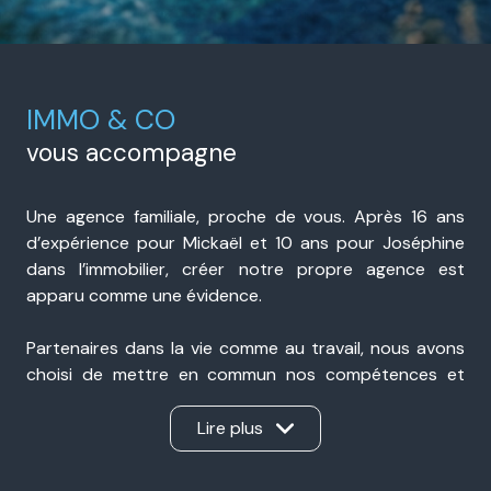
IMMO & CO
vous accompagne
Une agence familiale, proche de vous. Après 16 ans
d’expérience pour Mickaël et 10 ans pour Joséphine
dans l’immobilier, créer notre propre agence est
apparu comme une évidence.
Partenaires dans la vie comme au travail, nous avons
choisi de mettre en commun nos compétences et
notre expérience pour accompagner nos clients avec
sérieux, transparence et réactivité. Présents à Portes-
Lire plus
lès-Valence et à Valence, nous sommes une agence
immobilière de proximité, ancrée dans notre secteur