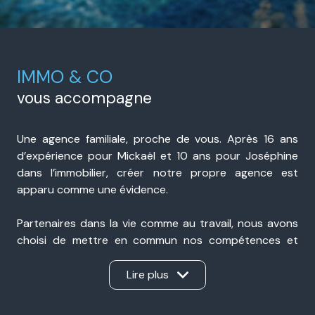
IMMO & CO
vous accompagne
Une agence familiale, proche de vous. Après 16 ans
d’expérience pour Mickaël et 10 ans pour Joséphine
dans l’immobilier, créer notre propre agence est
apparu comme une évidence.
Partenaires dans la vie comme au travail, nous avons
choisi de mettre en commun nos compétences et
notre expérience pour accompagner nos clients avec
sérieux, transparence et réactivité. Présents à Portes-
Lire plus
lès-Valence et à Valence, nous sommes une agence
immobilière de proximité, ancrée dans notre secteur