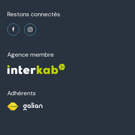
21 Rue des Frères Montgolfier
26000 Valence
restons connectés
agence membre
Adhérents