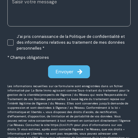
Message *
J'ai pris connaissance de la Politique de confidentialité et
des informations relatives au traitement de mes données
personnelles *
* Champs obligatoires
Envoyer
Les informations recueillies sur ce formulaire sont enregistrées dans un fichier
informatisé par La Boite Immo agissant comme Sous-traitant du traitement pour la
gestion de la clientèle/prospects de l'Agence / du Réseau qui reste Responsable du
Traitement de vos Données personnelles. La base légale du traitement repose sur
l'intérêt légitime de l'Agence / du Réseau. Elles sont conservées jusqu'à demande de
suppression et sont destinées à l'Agence / au Réseau. Conformément à la loi «
informatique et libertés », vous disposez des droits d’accès, de rectification,
d’effacement, d’opposition, de limitation et de portabilité de vos données. Vous