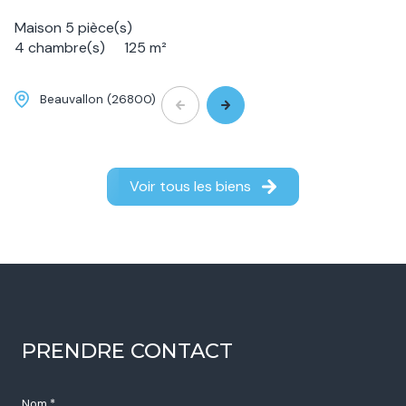
Maison 5 pièce(s)
4 chambre(s)
125 m²
Beauvallon (26800)
449 900 €
Voir tous les biens
PRENDRE CONTACT