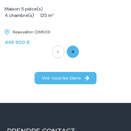
Maison 5 pièce(s)
4 chambre(s)
125 m²
Beauvallon (26800)
449 900 €
Voir tous les biens
PRENDRE CONTACT