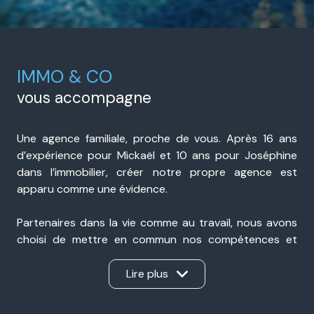
IMMO & CO
vous accompagne
Une agence familiale, proche de vous. Après 16 ans
d’expérience pour Mickaël et 10 ans pour Joséphine
dans l’immobilier, créer notre propre agence est
apparu comme une évidence.
Partenaires dans la vie comme au travail, nous avons
choisi de mettre en commun nos compétences et
notre expérience pour accompagner nos clients avec
sérieux, transparence et réactivité. Présents à Portes-
Lire plus
lès-Valence et à Valence, nous sommes une agence
immobilière de proximité, ancrée dans notre secteur