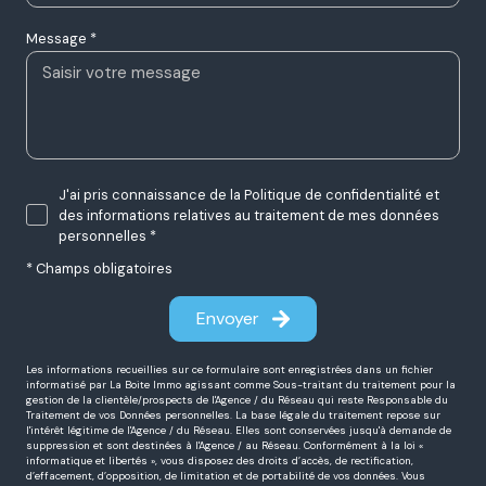
Message *
J'ai pris connaissance de la Politique de confidentialité et
des informations relatives au traitement de mes données
personnelles *
* Champs obligatoires
Envoyer
Les informations recueillies sur ce formulaire sont enregistrées dans un fichier
informatisé par La Boite Immo agissant comme Sous-traitant du traitement pour la
gestion de la clientèle/prospects de l'Agence / du Réseau qui reste Responsable du
Traitement de vos Données personnelles. La base légale du traitement repose sur
l'intérêt légitime de l'Agence / du Réseau. Elles sont conservées jusqu'à demande de
suppression et sont destinées à l'Agence / au Réseau. Conformément à la loi «
informatique et libertés », vous disposez des droits d’accès, de rectification,
d’effacement, d’opposition, de limitation et de portabilité de vos données. Vous