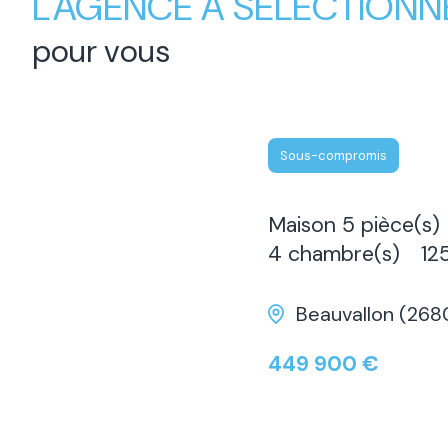
L'AGENCE A SÉLECTIONN
pour vous
Sous-compromis
Maison 5 pièce(s)
4 chambre(s)
125 m²
Beauvallon (26800)
449 900 €