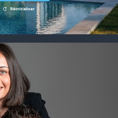
Réinitialiser