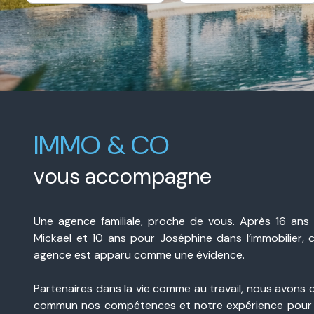
e-
De l'immo pro
mail
contact
IMMO & CO
vous accompagne
Une agence familiale, proche de vous. Après 16 ans
Mickaël et 10 ans pour Joséphine dans l’immobilier, 
agence est apparu comme une évidence.
Partenaires dans la vie comme au travail, nous avons 
commun nos compétences et notre expérience pour