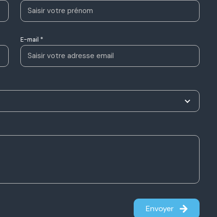
E-mail *
Envoyer