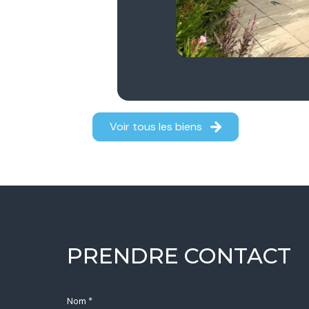
Voir tous les biens
PRENDRE CONTACT
Nom *