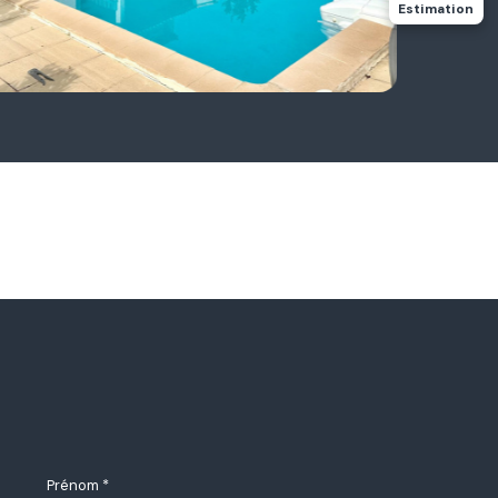
Estimation
Prénom *