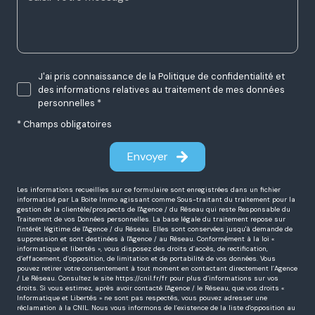
Message *
J'ai pris connaissance de la Politique de confidentialité et
des informations relatives au traitement de mes données
personnelles *
* Champs obligatoires
Envoyer
Les informations recueillies sur ce formulaire sont enregistrées dans un fichier
informatisé par La Boite Immo agissant comme Sous-traitant du traitement pour la
gestion de la clientèle/prospects de l'Agence / du Réseau qui reste Responsable du
Traitement de vos Données personnelles. La base légale du traitement repose sur
l'intérêt légitime de l'Agence / du Réseau. Elles sont conservées jusqu'à demande de
suppression et sont destinées à l'Agence / au Réseau. Conformément à la loi «
informatique et libertés », vous disposez des droits d’accès, de rectification,
d’effacement, d’opposition, de limitation et de portabilité de vos données. Vous