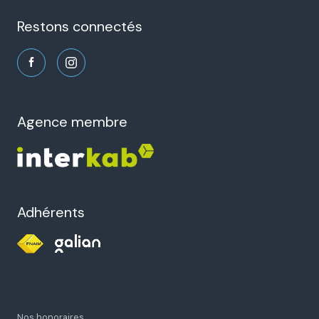
21 Rue des Frères Montgolfier
26000 Valence
restons connectés
agence membre
Adhérents