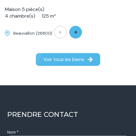
Maison 5 pièce(s)
4 chambre(s)
125 m²
Beauvallon (26800)
449 900 €
Voir tous les biens
PRENDRE CONTACT