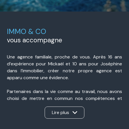
IMMO & CO
vous accompagne
Une agence familiale, proche de vous. Après 16 ans
d’expérience pour Mickaël et 10 ans pour Joséphine
dans l’immobilier, créer notre propre agence est
apparu comme une évidence.
Partenaires dans la vie comme au travail, nous avons
choisi de mettre en commun nos compétences et
notre expérience pour accompagner nos clients avec
sérieux, transparence et réactivité. Présents à Portes-
Lire plus
lès-Valence et à Valence, nous sommes une agence
immobilière de proximité, ancrée dans notre secteur