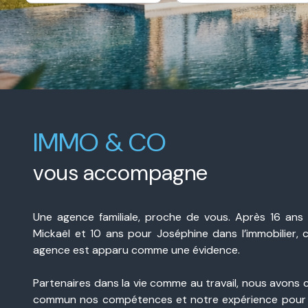
e-
De l'immo pro
mail
contact
IMMO & CO
vous accompagne
Une agence familiale, proche de vous. Après 16 ans
Mickaël et 10 ans pour Joséphine dans l’immobilier, 
agence est apparu comme une évidence.
Partenaires dans la vie comme au travail, nous avons 
commun nos compétences et notre expérience pour