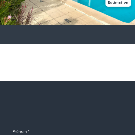
Estimation
Prénom *