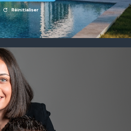
Réinitialiser