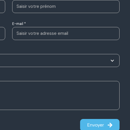
E-mail *
Envoyer