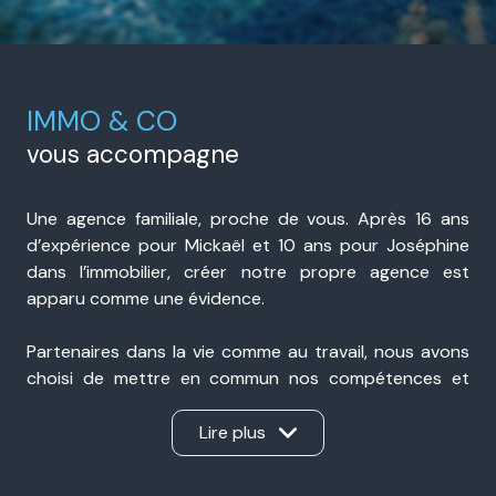
IMMO & CO
vous accompagne
Une agence familiale, proche de vous. Après 16 ans
d’expérience pour Mickaël et 10 ans pour Joséphine
dans l’immobilier, créer notre propre agence est
apparu comme une évidence.
Partenaires dans la vie comme au travail, nous avons
choisi de mettre en commun nos compétences et
notre expérience pour accompagner nos clients avec
sérieux, transparence et réactivité. Présents à Portes-
Lire plus
lès-Valence et à Valence, nous sommes une agence
immobilière de proximité, ancrée dans notre secteur