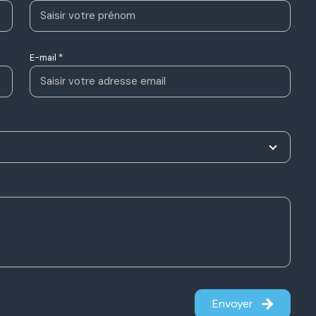
E-mail *
Envoyer