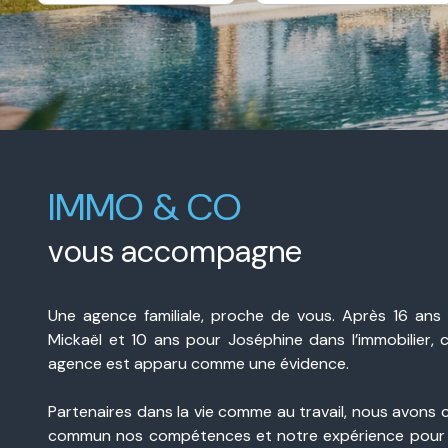
e-
De l'immo pro
mail
contact
IMMO & CO
vous accompagne
Une agence familiale, proche de vous. Après 16 ans
Mickaël et 10 ans pour Joséphine dans l’immobilier, 
agence est apparu comme une évidence.
Partenaires dans la vie comme au travail, nous avons 
commun nos compétences et notre expérience pour