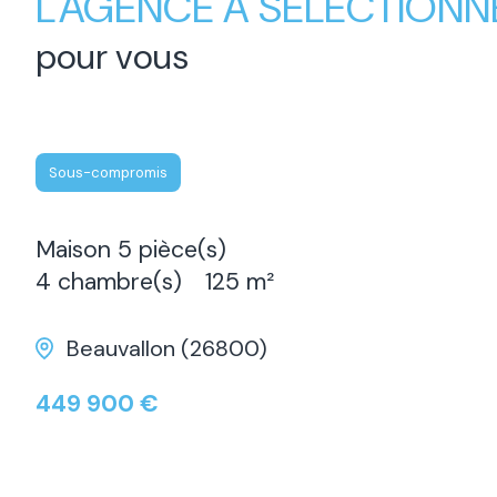
L'AGENCE A SÉLECTIONN
pour vous
Sous-compromis
Maison 5 pièce(s)
4 chambre(s)
125 m²
Beauvallon (26800)
449 900 €