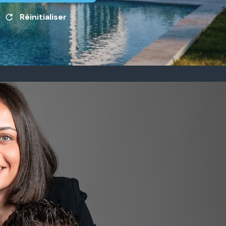
Réinitialiser