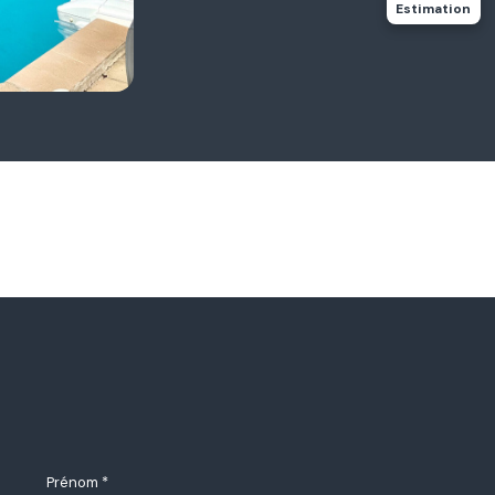
Estimation
Prénom *