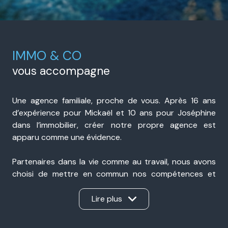
IMMO & CO
vous accompagne
Une agence familiale, proche de vous. Après 16 ans
d’expérience pour Mickaël et 10 ans pour Joséphine
dans l’immobilier, créer notre propre agence est
apparu comme une évidence.
Partenaires dans la vie comme au travail, nous avons
choisi de mettre en commun nos compétences et
notre expérience pour accompagner nos clients avec
sérieux, transparence et réactivité. Présents à Portes-
Lire plus
lès-Valence et à Valence, nous sommes une agence
immobilière de proximité, ancrée dans notre secteur